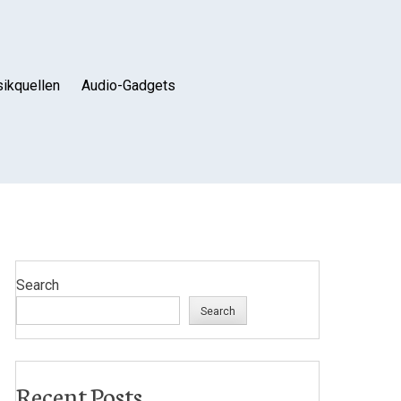
ikquellen
Audio-Gadgets
Search
Search
Recent Posts