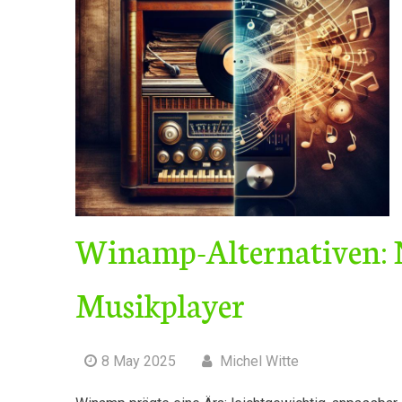
Winamp-Alternativen: N
Musikplayer
8 May 2025
Michel Witte