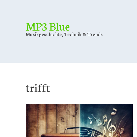
Skip
to
content
MP3 Blue
Musikgeschichte, Technik & Trends
trifft