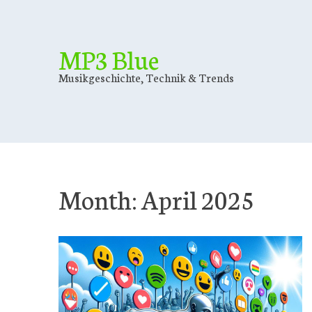
Skip
to
content
MP3 Blue
Musikgeschichte, Technik & Trends
Month:
April 2025