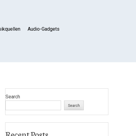
ikquellen
Audio-Gadgets
Search
Search
Recent Posts