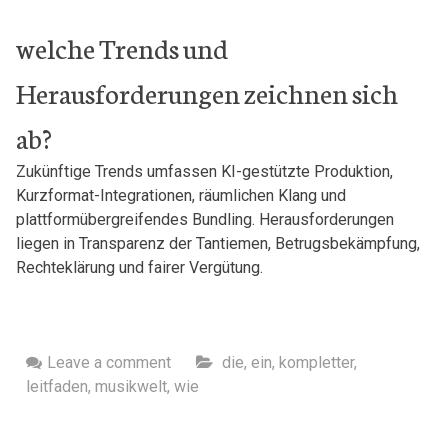
welche Trends​ und
Herausforderungen zeichnen sich‌
ab?
Zukünftige Trends umfassen ‍KI-gestützte ⁢Produktion,
Kurzformat-Integrationen, ⁢räumlichen⁤ Klang und
plattformübergreifendes Bundling. Herausforderungen
liegen in ​Transparenz der⁣ Tantiemen, Betrugsbekämpfung,
Rechteklärung ⁤und‍ fairer‍ Vergütung.
Leave a comment
die
,
ein
,
kompletter
,
leitfaden
,
musikwelt
,
wie