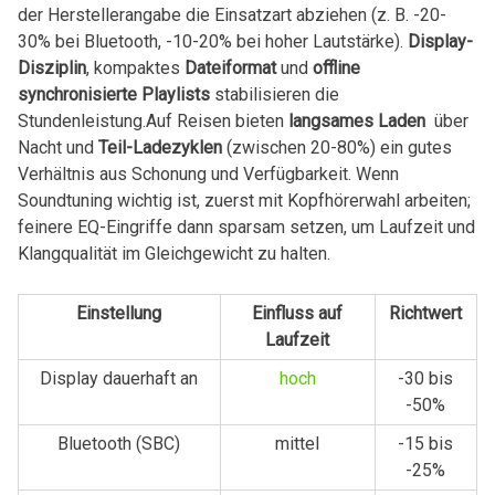
der Herstellerangabe die Einsatzart‌ abziehen (z. B. -20-
30% bei Bluetooth, -10-20% bei hoher Lautstärke).
Display-
Disziplin
, kompaktes
Dateiformat
und
offline
synchronisierte Playlists
stabilisieren⁣ die
Stundenleistung.Auf ⁣Reisen bieten
langsames Laden
⁣ über
Nacht und
Teil-Ladezyklen
(zwischen 20-80%) ein gutes
Verhältnis aus Schonung und Verfügbarkeit. Wenn
Soundtuning wichtig ist, zuerst mit Kopfhörerwahl arbeiten;
feinere EQ-Eingriffe dann sparsam setzen, um Laufzeit und
Klangqualität ⁤im Gleichgewicht ⁣zu halten.
Einstellung
Einfluss‌ auf
Richtwert
Laufzeit
Display dauerhaft an
hoch
-30 bis
-50%
Bluetooth (SBC)
mittel
-15 bis
-25%