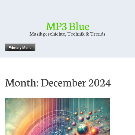
Skip
to
content
MP3 Blue
Musikgeschichte, Technik & Trends
Primary Menu
Month:
December 2024