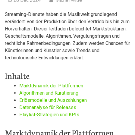
28 Dec 2024
Michel Witte
Streaming-Dienste ⁣haben die Musikwelt‌ grundlegend
verändert:‌ von​ der Produktion über den Vertrieb⁤ bis hin zum
Hörverhalten. Dieser leitfaden beleuchtet ⁤Marktstrukturen,
⁤Geschäftsmodelle, Algorithmen, Vergütungsfragen und
⁤rechtliche ​Rahmenbedingungen.⁢ Zudem werden Chancen ‌für
Künstlerinnen und Künstler ⁢sowie Trends‍ und ​
technologische‍ Entwicklungen erklärt.
Inhalte
Marktdynamik ‍der​ Plattformen
Algorithmen und Kuratierung
Erlösmodelle und Auszahlungen
Datenanalyse für Releases
Playlist-Strategien und⁢ KPIs
Marktdynamik der Plattformen