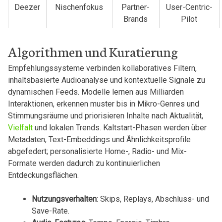
Deezer
Nischenfokus
Partner-
User-Centric-
Brands
Pilot
Algorithmen und ​Kuratierung
Empfehlungssysteme⁢ verbinden ⁢kollaboratives Filtern,
inhaltsbasierte ⁤Audioanalyse und kontextuelle Signale zu
dynamischen ‌Feeds. Modelle⁤ lernen aus Milliarden⁢
Interaktionen, erkennen⁢ muster‌ bis in Mikro-Genres und
Stimmungsräume und priorisieren Inhalte ‍nach Aktualität,
⁢Vielfalt
und ‌lokalen Trends.​ Kaltstart-Phasen werden ⁤über
Metadaten, Text-Embeddings und Ähnlichkeitsprofile
abgefedert; personalisierte​ Home-, Radio- und Mix-
Formate‌ werden ‌dadurch⁣ zu kontinuierlichen
Entdeckungsflächen.
Nutzungsverhalten
: Skips, Replays, Abschluss-⁢ und
Save-Rate.