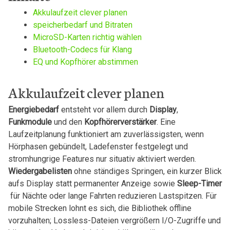
Akkulaufzeit clever planen
speicherbedarf und Bitraten
MicroSD-Karten richtig wählen
Bluetooth-Codecs für Klang
EQ ⁣und Kopfhörer abstimmen
Akkulaufzeit clever planen
Energiebedarf
entsteht vor allem durch
Display
, ​
Funkmodule
und den
Kopfhörerverstärker
. Eine
Laufzeitplanung funktioniert⁤ am zuverlässigsten, ⁢wenn
Hörphasen gebündelt, Ladefenster festgelegt und
stromhungrige ‌Features⁤ nur situativ aktiviert werden.
Wiedergabelisten
ohne ständiges Springen, ein kurzer Blick
aufs Display statt permanenter⁤ Anzeige sowie
Sleep-Timer
‌ für Nächte oder lange Fahrten reduzieren Lastspitzen. Für
mobile Strecken lohnt es sich, die Bibliothek offline
vorzuhalten; Lossless-Dateien vergrößern I/O-Zugriffe und