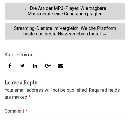
Post
←
Die Ära der MP3-Player: Wie tragbare
Musikgeräte eine Generation prägten
navigation
Streaming-Dienste im Vergleich: Welche Plattform
heute das beste Nutzererlebnis bietet
→
Share this on ...
Leave a Reply
Your email address will not be published.
Required fields
are marked
*
Comment
*