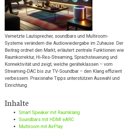
Vernetzte‍ Lautsprecher, soundbars und Multiroom-
Systeme verändern ​die Audiowiedergabe im Zuhause.⁢ Der
Beitrag ordnet den Markt,​ erläutert‌ zentrale Funktionen wie⁤
Raumkorrektur, Hi‑Res‑Streaming, Sprachsteuerung und
Konnektivität und zeigt, welche geräteklassen – vom
Streaming‑DAC bis zur TV‑Soundbar⁣ – den Klang ⁣effizient⁣
verbessern.‍ Praxisnahe Tipps unterstützen Auswahl⁢ und
Einrichtung.
Inhalte
Smart‌ Speaker mit Raumklang
Soundbars mit ‌HDMI eARC
Multiroom mit AirPlay