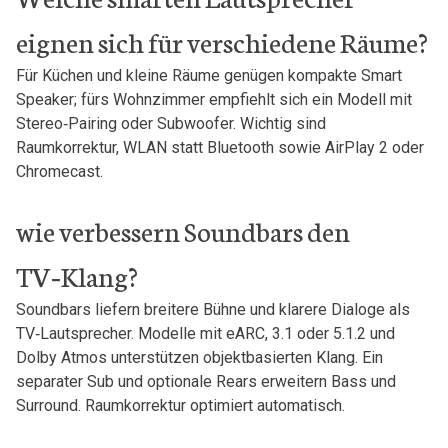
eignen sich für verschiedene Räume?
Für Küchen ⁣und kleine ‍Räume⁤ genügen kompakte Smart
Speaker; fürs Wohnzimmer ⁢empfiehlt sich ein Modell ⁤mit
Stereo‑Pairing oder Subwoofer. Wichtig sind
Raumkorrektur, WLAN​ statt Bluetooth⁢ sowie ‍AirPlay 2 oder‌
Chromecast.
wie ‍verbessern ⁣Soundbars den
TV‑Klang?
Soundbars liefern breitere‍ Bühne und ‍klarere Dialoge als
TV‑Lautsprecher. ​Modelle mit⁣ eARC, 3.1 oder 5.1.2 und
Dolby Atmos⁢ unterstützen objektbasierten Klang. Ein
separater⁣ Sub und optionale Rears erweitern Bass und⁣
Surround. Raumkorrektur ⁣optimiert automatisch.