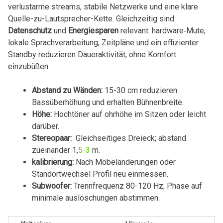
verlustarme streams, stabile Netzwerke‍ und eine klare
Quelle-zu-Lautsprecher-Kette. Gleichzeitig sind
Datenschutz
und
Energiesparen
relevant: hardware‑Mute,
lokale Sprachverarbeitung, Zeitpläne‌ und ein effizienter
Standby reduzieren ‍Daueraktivität, ohne Komfort
einzubüßen.
Abstand zu Wänden:
15-30 ⁢cm reduzieren
Bassüberhöhung und erhalten Bühnenbreite.
Höhe:
Hochtöner auf ohrhöhe im Sitzen oder leicht
‌darüber.
Stereopaar:
⁣ Gleichseitiges Dreieck; abstand
zueinander ⁢1,
5-3
m.
kalibrierung:
Nach‍ Möbeländerungen oder
‍Standortwechsel Profil neu einmessen.
Subwoofer:
Trennfrequenz 80-120⁢ Hz; ⁤Phase auf
minimale ⁣auslöschungen ⁤abstimmen.