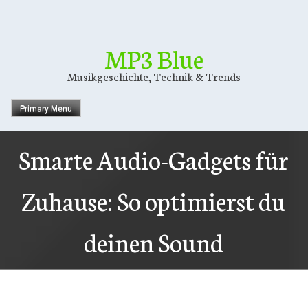
Skip
to
content
MP3 Blue
Musikgeschichte, Technik & Trends
Primary Menu
Smarte Audio-Gadgets für
Zuhause: So optimierst du
deinen Sound