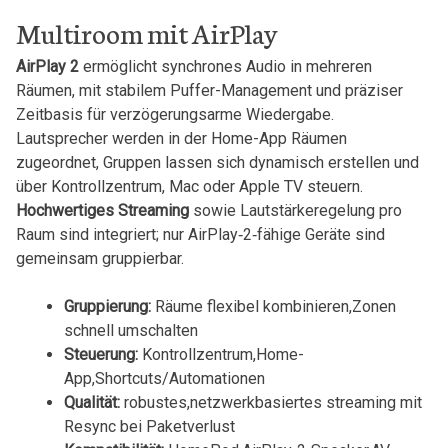
Multiroom mit ⁣AirPlay
AirPlay 2
ermöglicht synchrones Audio in mehreren
Räumen,⁤ mit ⁢stabilem Puffer-Management ⁣und präziser
‍Zeitbasis für verzögerungsarme Wiedergabe.
Lautsprecher werden in ⁢der Home-App Räumen​
zugeordnet, Gruppen lassen ⁤sich dynamisch erstellen und
über ⁤Kontrollzentrum, Mac oder‍ Apple TV steuern.⁤
Hochwertiges Streaming
sowie Lautstärkeregelung pro
⁣Raum sind integriert; nur AirPlay‑2‑fähige Geräte sind​
gemeinsam gruppierbar.
Gruppierung:
Räume⁤ flexibel⁢ kombinieren,Zonen
schnell ⁣umschalten
Steuerung:
Kontrollzentrum,Home-
App,Shortcuts/Automationen
Qualität:
robustes,netzwerkbasiertes streaming mit
Resync bei Paketverlust