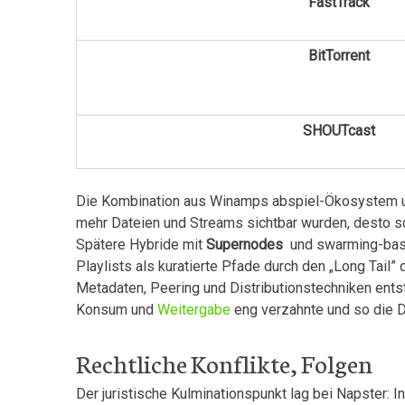
FastTrack
BitTorrent
SHOUTcast
Die Kombination aus Winamps abspiel-Ökosystem u
mehr Dateien und Streams sichtbar wurden, desto‌ sc
Spätere Hybride mit
Supernodes
⁤ und swarming-basie
Playlists als kuratierte Pfade durch den⁣ „Long Tai
Metadaten, Peering und Distributionstechniken entst
Konsum und
Weitergabe
eng verzahnte ​und so die 
Rechtliche Konflikte, Folgen
Der juristische Kulminationspunkt lag bei Napster: I