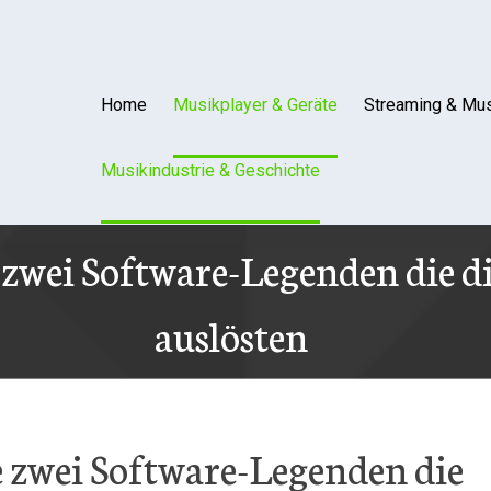
Home
Musikplayer & Geräte
Streaming & Mus
Musikindustrie & Geschichte
wei Software-Legenden die di
auslösten
zwei Software-Legenden die