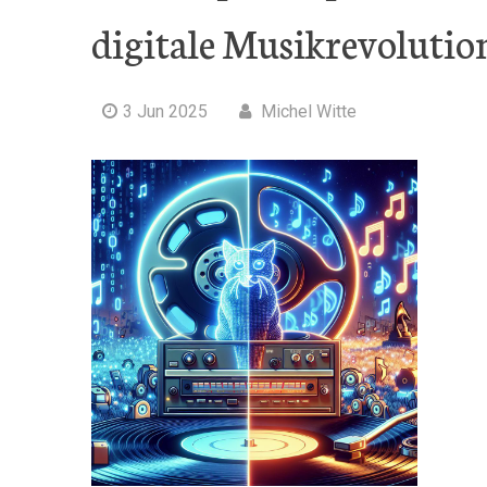
digitale Musikrevolutio
3 Jun 2025
Michel Witte