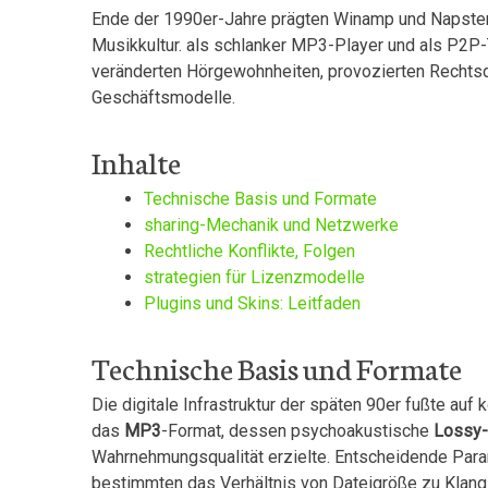
Ende der 1990er-Jahre prägten Winamp und Napster 
Musikkultur. als schlanker MP3-Player und als P2P
veränderten Hörgewohnheiten, provozierten Rechtsde
Geschäftsmodelle.
Inhalte
Technische Basis und Formate
sharing-Mechanik und Netzwerke
Rechtliche Konflikte, Folgen
strategien für Lizenzmodelle
Plugins ​und Skins: Leitfaden
Technische Basis und Formate
Die digitale Infrastruktur der späten 90er fußte au
das
MP3
-Format, dessen psychoakustische
Lossy
Wahrnehmungsqualität erzielte. Entscheidende Para
⁤bestimmten das Verhältnis von Dateigröße zu Klan