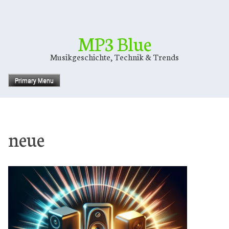
Skip
to
content
MP3 Blue
Musikgeschichte, Technik & Trends
Primary Menu
neue