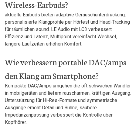
Wireless-Earbuds?
aktuelle⁢ Earbuds bieten adaptive⁤ Geräuschunterdrückung,
personalisierte Klangprofile per Hörtest ​und Head-Tracking
für räumlichen sound. LE Audio mit LC3 verbessert‍
Effizienz‍ und Latenz, ‍Multipoint vereinfacht ⁤Wechsel,
längere Laufzeiten erhöhen‍ Komfort.
Wie verbessern⁣ portable DAC/amps
den Klang am Smartphone?
Kompakte DAC/Amps ‌umgehen die​ oft schwachen Wandler
in mobilgeräten​ und⁣ liefern rauscharmen, kräftigen Ausgang.
Unterstützung für Hi‑Res-Formate und symmetrische
Ausgänge erhöht⁢ Detail und Bühne, saubere⁣
Impedanzanpassung ​verbessert die Kontrolle über
Kopfhörer.