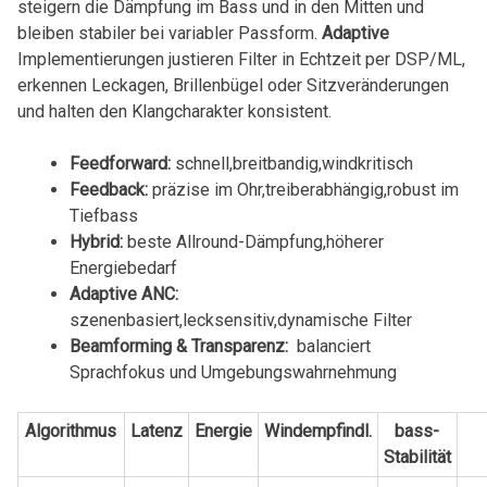
steigern‍ die Dämpfung⁣ im Bass und ⁢in den Mitten und
bleiben ⁤stabiler bei variabler Passform.
Adaptive
Implementierungen justieren Filter in Echtzeit per ‌DSP/ML,
erkennen Leckagen, Brillenbügel oder Sitzveränderungen
und halten den Klangcharakter konsistent.
Feedforward:
‌schnell,breitbandig,windkritisch
Feedback:
präzise im Ohr,treiberabhängig,robust im
Tiefbass
Hybrid:
⁤beste Allround-Dämpfung,höherer
Energiebedarf
Adaptive ANC:
szenenbasiert,lecksensitiv,dynamische Filter
Beamforming & Transparenz:
​ balanciert
⁤Sprachfokus‍ und Umgebungswahrnehmung
Algorithmus
Latenz
Energie
Windempfindl.
bass-
Stabilität