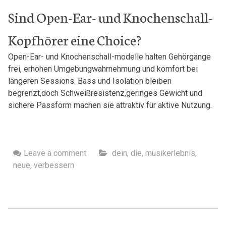
Sind Open-Ear- und Knochenschall-
Kopfhörer ⁢eine Choice?
Open-Ear- und⁣ Knochenschall-modelle halten Gehörgänge
frei, erhöhen ‍Umgebungwahrnehmung ⁣und komfort ​bei
längeren ‌Sessions. Bass und ⁤Isolation bleiben
‌begrenzt,doch Schweißresistenz,geringes Gewicht und
sichere Passform machen sie attraktiv für aktive Nutzung.
Leave a comment
dein
,
die
,
musikerlebnis
,
neue
,
verbessern