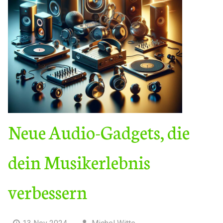
Neue Audio-Gadgets, die
dein Musikerlebnis
verbessern