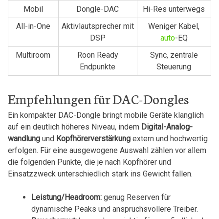
Mobil
Dongle-DAC
Hi-Res unterwegs
All-in-One
Aktivlautsprecher⁤ mit
Weniger Kabel,
DSP
auto
-EQ
Multiroom
Roon‍ Ready
Sync, ‍zentrale
Endpunkte
Steuerung
Empfehlungen für DAC-Dongles
Ein kompakter⁢ DAC-Dongle bringt mobile​ Geräte klanglich
auf ein deutlich höheres Niveau, indem‌
Digital-Analog-
wandlung
und
Kopfhörerverstärkung
extern und hochwertig
erfolgen. Für eine ‍ausgewogene Auswahl⁣ zählen vor allem
die ⁢folgenden Punkte, ⁤die je nach Kopfhörer und
Einsatzzweck unterschiedlich stark ins Gewicht ‍fallen.
Leistung/Headroom:
‌genug Reserven für
dynamische Peaks und anspruchsvollere Treiber.