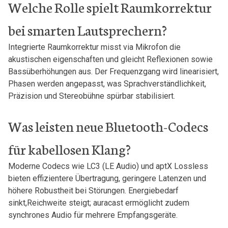
Welche Rolle spielt Raumkorrektur
bei smarten Lautsprechern?
Integrierte Raumkorrektur ⁣misst via Mikrofon⁤ die
akustischen eigenschaften und ⁣gleicht Reflexionen sowie
Bassüberhöhungen aus. ‍Der ⁢Frequenzgang wird linearisiert,
Phasen werden angepasst, was Sprachverständlichkeit,
Präzision und Stereobühne spürbar ‍stabilisiert.
Was leisten neue ​Bluetooth-Codecs‌
für kabellosen Klang?
Moderne Codecs wie LC3⁤ (LE Audio) und aptX Lossless
bieten effizientere Übertragung, geringere Latenzen und⁣
höhere Robustheit ‌bei Störungen. Energiebedarf
sinkt,Reichweite steigt; auracast ermöglicht zudem
synchrones Audio für mehrere⁤ Empfangsgeräte.