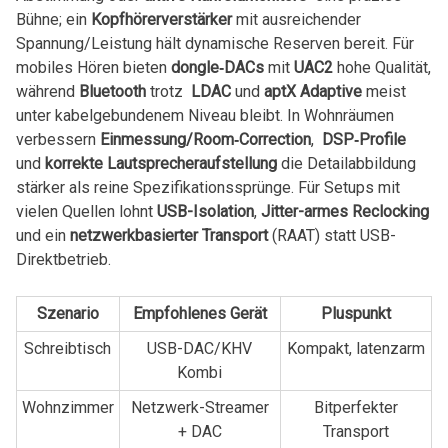
Bühne; ein
Kopfhörerverstärker
mit‌ ausreichender
Spannung/Leistung hält ⁢dynamische​ Reserven​ bereit. Für
⁣mobiles Hören bieten
dongle‑DACs
‍mit
UAC2
hohe Qualität,
während
Bluetooth
‌trotz ⁣
LDAC
und
aptX⁤ Adaptive
meist
unter kabelgebundenem Niveau bleibt. In ​Wohnräumen
⁢verbessern
Einmessung/Room‑Correction
, ‌
DSP‑Profile
und
korrekte ‌Lautsprecheraufstellung
die⁢ Detailabbildung
stärker als reine ⁤Spezifikationssprünge. Für ⁤Setups⁣ mit
vielen Quellen lohnt
USB-Isolation
,
Jitter-armes ‌Reclocking
und‌ ein
netzwerkbasierter Transport
(RAAT)‍ statt USB-
Direktbetrieb.
Szenario
Empfohlenes Gerät
Pluspunkt
Schreibtisch
USB-DAC/KHV
Kompakt, latenzarm
⁢Kombi
Wohnzimmer
Netzwerk-Streamer
Bitperfekter
+ DAC
Transport