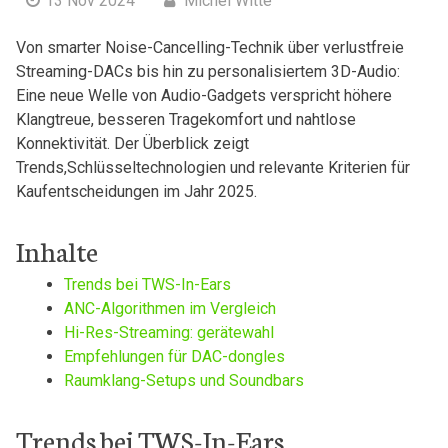
13 Nov 2024
Michel Witte
Von‌ smarter Noise-Cancelling-Technik über verlustfreie
Streaming-DACs bis hin zu personalisiertem ‌3D-Audio:⁢
Eine neue Welle ‌von Audio-Gadgets verspricht höhere‍
Klangtreue, besseren‌ Tragekomfort und nahtlose⁢
Konnektivität.‍ Der Überblick zeigt
Trends,Schlüsseltechnologien‌ und relevante Kriterien für
Kaufentscheidungen im ⁤Jahr 2025.
Inhalte
Trends ⁤bei TWS-In-Ears
ANC-Algorithmen im Vergleich
Hi-Res-Streaming: gerätewahl
Empfehlungen für⁣ DAC-dongles
Raumklang-Setups und ‍Soundbars
Trends bei TWS-In-Ears