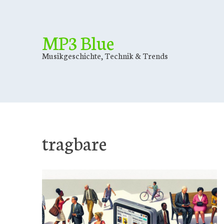
Skip
to
content
MP3 Blue
Musikgeschichte, Technik & Trends
tragbare