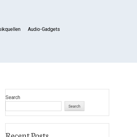
ikquellen
Audio-Gadgets
Search
Search
Recent Posts