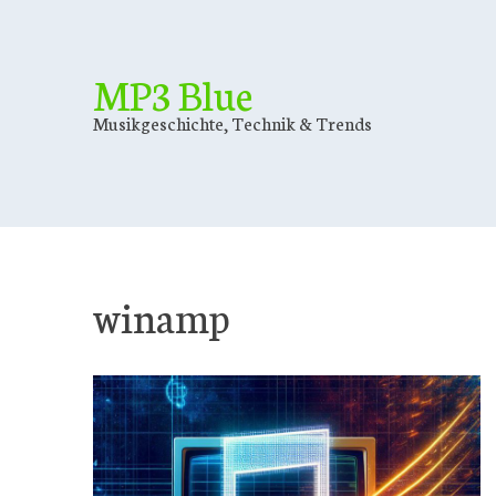
Skip
to
content
MP3 Blue
Musikgeschichte, Technik & Trends
winamp