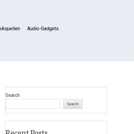
ikquellen
Audio-Gadgets
Search
Search
Recent Posts