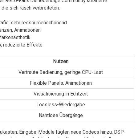
er Retro-Fans.Die lebendige ⁣Community kuratierte
die ⁤sich rasch ⁣verbreiteten.
grafie, sehr ⁢ressourcenschonend
arenzen, Animationen
e Markenästhetik
, reduzierte‍ Effekte
Nutzen
Vertraute Bedienung, geringe ⁢CPU-Last
Flexible Panels, Animationen
Visualisierung in Echtzeit
Lossless-Wiedergabe
Nahtlose ​Übergänge
kasten: Eingabe-Module fügten neue Codecs hinzu,‍ DSP-