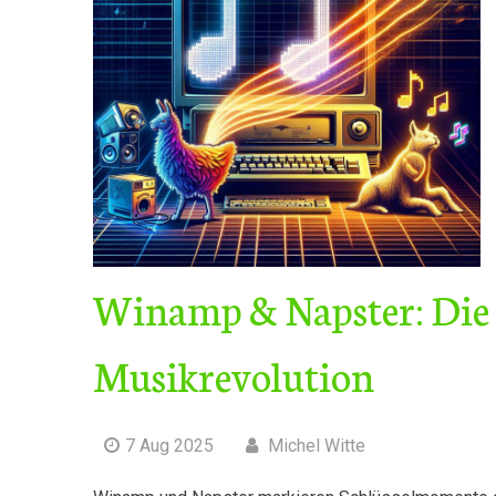
Winamp & Napster: Die G
Musikrevolution
7 Aug 2025
Michel Witte