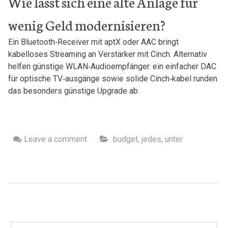
Wie lässt‌ sich eine alte‍ Anlage‍ für
wenig Geld modernisieren?
Ein Bluetooth‑Receiver mit⁢ aptX oder AAC bringt
kabelloses Streaming⁤ an Verstärker ‍mit Cinch.⁢ Alternativ
helfen⁣ günstige WLAN‑Audioempfänger. ein einfacher ⁢DAC
für optische TV‑ausgänge⁣ sowie solide Cinch‑kabel runden⁢
das besonders günstige Upgrade ab.
Leave a comment
budget
,
jedes
,
unter