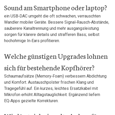
Sound am ​Smartphone oder laptop?
ein USB‑DAC umgeht die oft schwachen, verrauschten
Wandler mobiler Geräte. Bessere⁣ Signal‑Rausch‑Abstände,
sauberere Kanaltrennung und mehr ausgangsleistung
⁣sorgen für klarere details und⁢ strafferen Bass; selbst
hochohmige In‑Ears profitieren.
Welche ​günstigen Upgrades ‌lohnen
⁣sich⁢ für bestehende Kopfhörer?
Schaumaufsätze (Memory‑Foam) verbessern Abdichtung
⁢und Komfort. Austauschpolster frischen Klang und
Tragegefühl auf. Ein kurzes, leichtes Ersatzkabel mit
Mikrofon erhöht‌ Alltagstauglichkeit.⁣ Ergänzend liefern
EQ‑Apps gezielte Korrekturen.