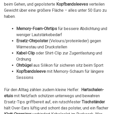
beim ⁣Gehen, und ⁣gepolsterte⁢
Kopfbandsleeves
verteilen
Gewicht über eine größere Fläche – alles ⁤unter‌ 50 ⁢Euro zu
haben.
Memory-Foam-Ohrtips
für bessere Abdichtung und
weniger Lautstärkebedarf
Ersatz-Ohrpolster
(Velours/proteinleder) ‍gegen
‌Wärmestau und Druckstellen
Kabel-Clip
oder Shirt-Clip zur Zugentlastung ​und
⁢Ordnung
Ohrbügel
aus Silikon für sicheren sitz beim Sport
Kopfbandsleeve
mit Memory-Schaum für längere
Sessions
Für den ‍Alltag zählen⁤ zudem kleine‍ Helfer: ⁢
Hartschalen-
etuis
mit Netzfach schützen unterwegs und bewahren
‌Ersatz-Tips griffbereit⁣ auf, ein rutschfester
Tischständer
hält Over-Ears lüftig​ und ⁤schont ‌das polster, und ein flacher