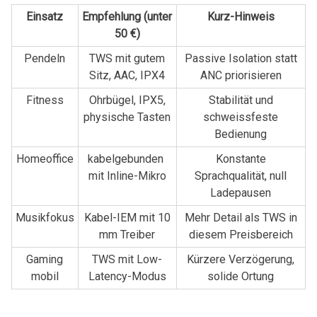
Einsatz
Empfehlung (unter​
Kurz-Hinweis
50 €)
Pendeln
TWS mit gutem
Passive Isolation statt
Sitz, AAC, IPX4
ANC priorisieren
Fitness
Ohrbügel, ⁣IPX5,
Stabilität‌ und
physische Tasten
schweissfeste
Bedienung
Homeoffice
kabelgebunden ​
Konstante
mit Inline-Mikro
Sprachqualität, null
Ladepausen
Musikfokus
Kabel-IEM mit‍ 10
Mehr Detail ⁣als⁣ TWS in
mm Treiber
diesem Preisbereich
Gaming
TWS mit Low-
Kürzere Verzögerung,
mobil
Latency-Modus
solide Ortung