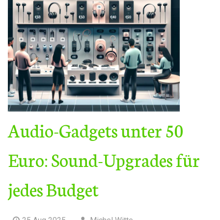
Audio-Gadgets unter 50
Euro: Sound-Upgrades für
jedes Budget