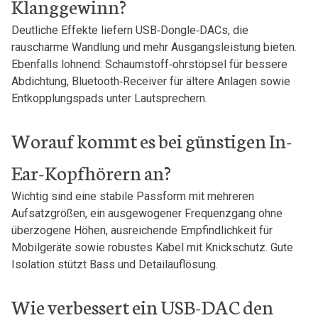
Klanggewinn?
Deutliche ⁢Effekte liefern‍ USB‑Dongle‑DACs, die
⁢rauscharme Wandlung und ⁤mehr Ausgangsleistung bieten.‍
Ebenfalls lohnend: Schaumstoff‑ohrstöpsel für bessere
Abdichtung, ‌Bluetooth‑Receiver für ältere Anlagen sowie
Entkopplungspads unter Lautsprechern.
Worauf⁣ kommt es bei günstigen In-
Ear-Kopfhörern ⁤an?
Wichtig sind eine stabile Passform mit mehreren
Aufsatzgrößen,‍ ein ausgewogener Frequenzgang ohne⁤
überzogene Höhen, ausreichende Empfindlichkeit für
Mobilgeräte sowie robustes⁤ Kabel mit Knickschutz. Gute
Isolation stützt Bass und Detailauflösung.
Wie ​verbessert ⁣ein USB-DAC ‍den