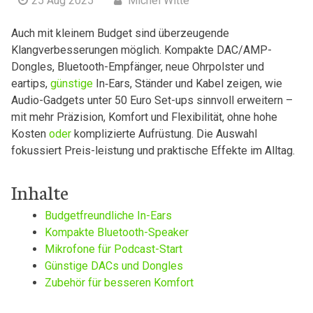
25 Aug 2025
Michel Witte
Auch ⁣mit kleinem Budget sind‍ überzeugende
Klangverbesserungen‍ möglich. Kompakte DAC/AMP-
Dongles,‌ Bluetooth-Empfänger, neue Ohrpolster ⁤und
eartips,
günstige
In‑Ears, Ständer und Kabel zeigen, ‍wie
Audio-Gadgets unter‍ 50 Euro Set-ups sinnvoll erweitern –
mit⁤ mehr Präzision, ​Komfort und Flexibilität, ⁢ohne hohe
Kosten
oder
komplizierte Aufrüstung. Die Auswahl
fokussiert Preis-leistung und praktische Effekte im Alltag.
Inhalte
Budgetfreundliche In-Ears
Kompakte Bluetooth-Speaker
Mikrofone für Podcast-Start
Günstige DACs und ‌Dongles
Zubehör für ⁣besseren‍ Komfort