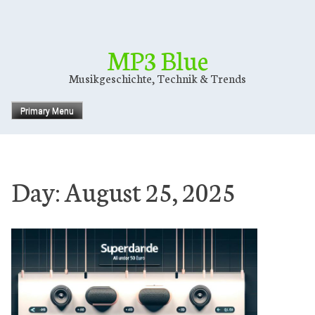
Skip
to
content
MP3 Blue
Musikgeschichte, Technik & Trends
Primary Menu
Day:
August 25, 2025