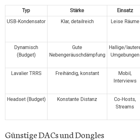
Typ
Stärke
Einsatz
USB‑Kondensator
Klar, detailreich
Leise Räume
Dynamisch
Gute
Hallige/lauter
(Budget)
Nebengeräuschdämpfung
Umgebungen
Lavalier TRRS
Freihändig, konstant
Mobil,
Interviews
Headset (Budget)
Konstante Distanz
Co‑Hosts,
Streams
Günstige DACs⁣ und Dongles