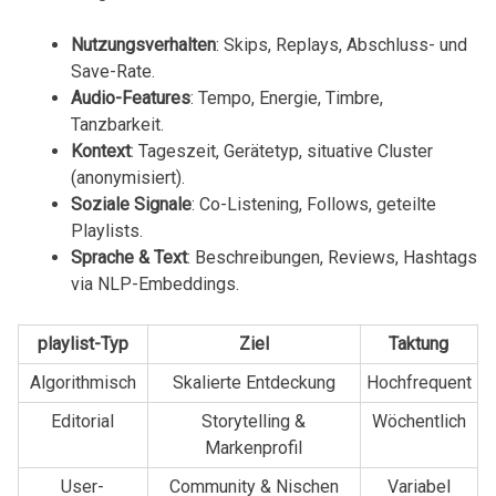
Nutzungsverhalten
: Skips, Replays, Abschluss-⁢ und
Save-Rate.
Audio-Features
: Tempo, Energie,‌ Timbre,‌
Tanzbarkeit.
Kontext
: Tageszeit, Gerätetyp, situative ​Cluster⁢
(anonymisiert).
Soziale⁣ Signale
: Co-Listening, ⁢Follows,⁢ geteilte
Playlists.
Sprache & Text
: Beschreibungen, Reviews,⁢ Hashtags
​via NLP-Embeddings.
playlist-Typ
Ziel
Taktung
Algorithmisch
Skalierte Entdeckung
Hochfrequent
Editorial
Storytelling‍ &
Wöchentlich
Markenprofil
User-
Community & Nischen
Variabel