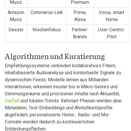
Music
⁢Premium
Amazon
Commerce-Link
Prime,
Voice, smart
Music
Alexa
Home
Deezer
Nischenfokus
Partner-
User-Centric-
Brands
Pilot
Algorithmen und ​Kuratierung
Empfehlungssysteme⁢ verbinden ⁢kollaboratives Filtern,
inhaltsbasierte ⁤Audioanalyse und kontextuelle Signale zu
dynamischen ‌Feeds. Modelle⁤ lernen aus Milliarden⁢
Interaktionen, erkennen⁢ muster‌ bis in Mikro-Genres und
Stimmungsräume und priorisieren Inhalte ‍nach Aktualität,
⁢Vielfalt
und ‌lokalen Trends.​ Kaltstart-Phasen werden ⁤über
Metadaten, Text-Embeddings und Ähnlichkeitsprofile
abgefedert; personalisierte​ Home-, Radio- und Mix-
Formate‌ werden ‌dadurch⁣ zu kontinuierlichen
Entdeckungsflächen.