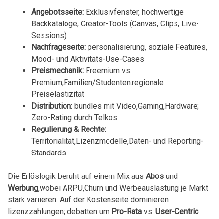
Angebotsseite:
Exklusivfenster, hochwertige⁢
Backkataloge, Creator-Tools (Canvas, ​Clips, Live-
Sessions)
Nachfrageseite:
personalisierung, ‍soziale Features,
⁣Mood- und Aktivitäts-Use-Cases
Preismechanik:
Freemium vs.‍
Premium,Familien/Studenten,regionale
Preiselastizität
Distribution:
bundles mit Video,Gaming,Hardware;
Zero-Rating durch⁤ Telkos
Regulierung & Rechte:
Territorialität,Lizenzmodelle,Daten- und ‍Reporting-
Standards
Die Erlöslogik beruht auf ‌einem Mix aus⁢
Abos
‍und
Werbung
,wobei ARPU,Churn und Werbeauslastung je Markt
⁣stark variieren. Auf der‌ Kostenseite dominieren
lizenzzahlungen;‍ debatten um
Pro-Rata
‌vs.
User-Centric