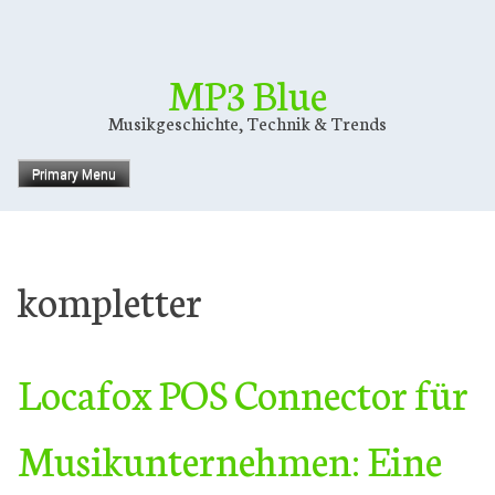
Skip
to
content
MP3 Blue
Musikgeschichte, Technik & Trends
Primary Menu
kompletter
Locafox POS Connector für
Musikunternehmen: Eine