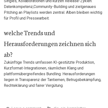
Singles, ⁤Kollaborationen und kurzen Release-Zyklen.‍
Datenkompetenz,Community-Building und zielgenaues
Pitching an⁤ Playlists werden zentral. Alben bleiben wichtig
für Profil und⁤ Pressearbeit.
welche Trends​ und
Herausforderungen zeichnen sich‌
ab?
Zukünftige Trends umfassen ‍KI-gestützte ⁢Produktion,
Kurzformat-Integrationen, ⁢räumlichen⁤ Klang und
plattformübergreifendes Bundling. Herausforderungen
liegen in ​Transparenz der⁣ Tantiemen, Betrugsbekämpfung,
Rechteklärung ⁤und‍ fairer‍ Vergütung.