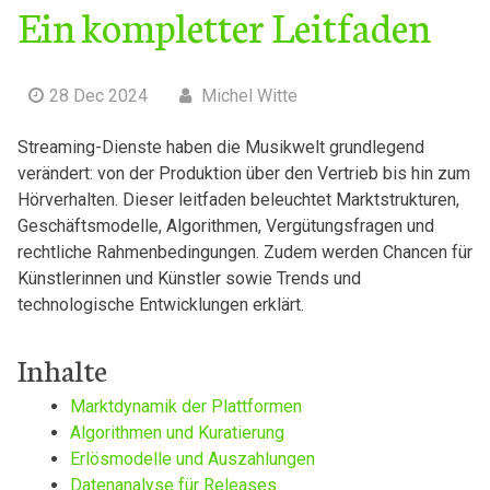
Ein kompletter Leitfaden
28 Dec 2024
Michel Witte
Streaming-Dienste ⁣haben die Musikwelt‌ grundlegend
verändert:‌ von​ der Produktion über den Vertrieb⁤ bis hin zum
Hörverhalten. Dieser leitfaden beleuchtet ⁤Marktstrukturen,
⁤Geschäftsmodelle, Algorithmen, Vergütungsfragen und
⁤rechtliche ​Rahmenbedingungen.⁢ Zudem werden Chancen ‌für
Künstlerinnen und Künstler ⁢sowie Trends‍ und ​
technologische‍ Entwicklungen erklärt.
Inhalte
Marktdynamik ‍der​ Plattformen
Algorithmen und Kuratierung
Erlösmodelle und Auszahlungen
Datenanalyse für Releases