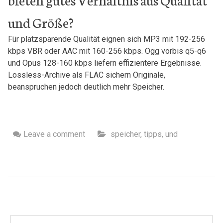
⁢und‌ Größe?
Für platzsparende Qualität eignen sich MP3 mit 192-256
kbps VBR oder AAC mit 160-256 kbps. Ogg vorbis q5-q6
und Opus 128-160 kbps liefern effizientere​ Ergebnisse.
Lossless-Archive als FLAC​ sichern Originale,
beanspruchen‌ jedoch deutlich mehr Speicher.
Leave a comment
speicher
,
tipps
,
und