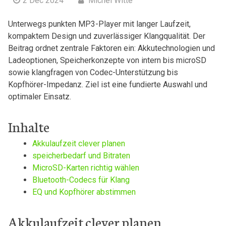
2 Dec 2024
Michel Witte
Unterwegs punkten ⁣MP3-Player mit‍ langer Laufzeit,
kompaktem Design und zuverlässiger Klangqualität. Der
Beitrag ordnet zentrale Faktoren ein: Akkutechnologien ⁣und
Ladeoptionen, Speicherkonzepte von intern bis ‍microSD
sowie klangfragen von Codec-Unterstützung bis
Kopfhörer-Impedanz. Ziel ist eine fundierte Auswahl und
optimaler Einsatz.
Inhalte
Akkulaufzeit clever planen
speicherbedarf und Bitraten
MicroSD-Karten richtig wählen
Bluetooth-Codecs für Klang
EQ ⁣und Kopfhörer abstimmen
Akkulaufzeit clever planen