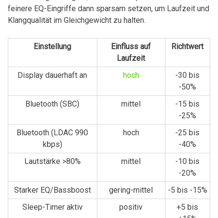
feinere EQ-Eingriffe dann sparsam setzen, um Laufzeit und
Klangqualität ⁤im Gleichgewicht ⁣zu halten.
Einstellung
Einfluss‌ auf
Richtwert
Laufzeit
Display dauerhaft an
hoch
-30 bis
-50%
Bluetooth (SBC)
mittel
-15 bis
-25%
Bluetooth (LDAC 990
hoch
-25 bis
kbps)
-40%
Lautstärke >80%
mittel
-10 bis
-20%
Starker EQ/Bassboost
gering-mittel
-5 bis -15%
Sleep-Timer aktiv
positiv
+5 bis