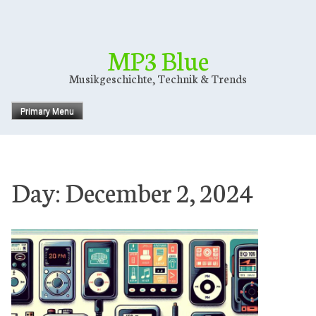
Skip
to
content
MP3 Blue
Musikgeschichte, Technik & Trends
Primary Menu
Day:
December 2, 2024