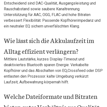
Entscheidend sind DAC-Qualität, Ausgangsleistung und
Rauschabstand sowie saubere Kanaltrennung.
Unterstützung für AAC, OGG, FLAC und hohe Bitraten
‌verbessert Flexibilität. Passende Kopfhörerimpedanz und
ein neutraler EQ sichern unverfälschten Klang.
Wie lässt sich die Akkulaufzeit im
Alltag effizient ⁣verlängern?
Mittlere Lautstärke, kurzes Display-Timeout und
deaktiviertes‌ Bluetooth sparen Energie. Verkabelte
Kopfhörer und⁤ das Abschalten von EQ,Crossfeed⁤ oder DSP
entlasten den Prozessor. kalte​ Umgebung verkürzt
Laufzeit; Aufbewahrung körpernah hilft.
Welche Dateiformate und Bitraten
bieten gutes Verhältnis aus⁢ Qualität