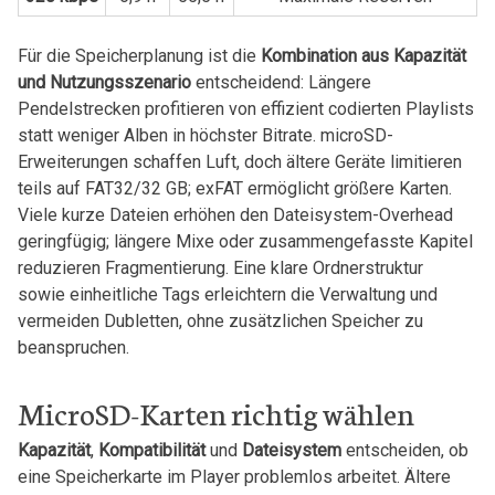
Für‍ die Speicherplanung‍ ist die
Kombination aus Kapazität
und Nutzungsszenario
entscheidend: Längere
Pendelstrecken profitieren von effizient codierten Playlists
statt weniger Alben in höchster Bitrate. microSD-
Erweiterungen schaffen Luft, doch ältere⁤ Geräte limitieren
teils auf ⁢FAT32/32 GB; exFAT ermöglicht größere Karten.
Viele⁤ kurze Dateien ⁤erhöhen den Dateisystem-Overhead
geringfügig; längere Mixe oder zusammengefasste Kapitel
‍reduzieren Fragmentierung. Eine klare Ordnerstruktur
sowie‌ einheitliche Tags erleichtern die ⁤Verwaltung‍ und
vermeiden Dubletten, ohne zusätzlichen Speicher zu
beanspruchen.
MicroSD-Karten richtig wählen
Kapazität
,
Kompatibilität
und
Dateisystem
entscheiden, ob
eine Speicherkarte im Player problemlos arbeitet. Ältere