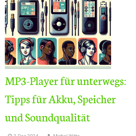
MP3-Player für unterwegs:
Tipps für Akku, Speicher
und Soundqualität