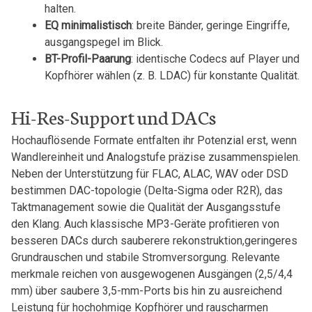
⁤halten.
EQ minimalistisch
: breite Bänder,​ geringe Eingriffe,
ausgangspegel im Blick.
BT-Profil-Paarung
: identische Codecs auf Player und⁤
Kopfhörer wählen (z. B. LDAC) für konstante ⁣Qualität.
Hi-Res-Support und DACs
Hochauflösende Formate entfalten ihr Potenzial erst, wenn
Wandlereinheit und Analogstufe präzise zusammenspielen.
Neben der Unterstützung für⁤ FLAC, ALAC, WAV oder DSD
bestimmen DAC-topologie (Delta-Sigma oder R2R), das
Taktmanagement sowie ⁤die Qualität der Ausgangsstufe
den Klang. Auch klassische MP3-Geräte‌ profitieren von​
besseren DACs durch sauberere rekonstruktion,geringeres
Grundrauschen und stabile Stromversorgung. Relevante
merkmale reichen von ausgewogenen Ausgängen (2,5/4,4
mm) über saubere 3,5-mm-Ports bis hin zu ausreichend
Leistung für hochohmige Kopfhörer und rauscharmen