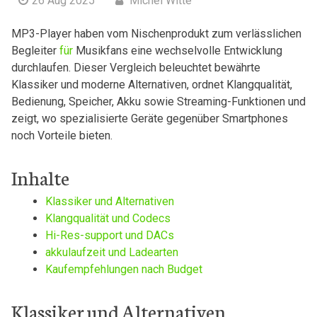
26 Aug 2025
Michel Witte
MP3-Player haben vom Nischenprodukt zum verlässlichen
Begleiter
für
Musikfans eine ⁣wechselvolle Entwicklung
durchlaufen. Dieser Vergleich beleuchtet bewährte
Klassiker und moderne Alternativen, ordnet Klangqualität,
Bedienung, Speicher, Akku sowie Streaming-Funktionen und
zeigt, wo spezialisierte Geräte gegenüber Smartphones
noch Vorteile bieten.
Inhalte
Klassiker und⁣ Alternativen
Klangqualität und Codecs
Hi-Res-support und DACs
akkulaufzeit und Ladearten
Kaufempfehlungen nach Budget
Klassiker und Alternativen