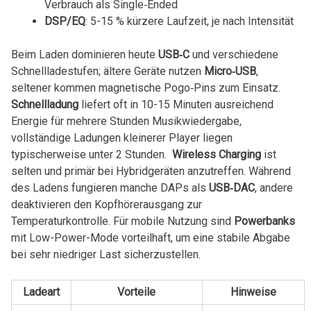
Verbrauch als Single‑Ended
DSP/EQ
: 5-15 % ⁣kürzere Laufzeit, je nach Intensität
Beim Laden dominieren heute
USB‑C
und verschiedene⁤
Schnellladestufen; ältere Geräte nutzen
Micro‑USB
,
seltener kommen ‍magnetische‍ Pogo‑Pins zum Einsatz.
Schnellladung
liefert oft in 10-15 Minuten ausreichend
Energie für mehrere Stunden Musikwiedergabe,
vollständige Ladungen ‍kleinerer Player liegen
typischerweise unter 2 Stunden. ⁤
Wireless Charging
ist
selten und primär bei Hybridgeräten anzutreffen. Während
des Ladens fungieren manche ​DAPs als
USB‑DAC
, andere
deaktivieren den Kopfhörerausgang zur ​
Temperaturkontrolle. Für mobile Nutzung sind
Powerbanks
​
mit Low-Power-Mode vorteilhaft, um eine stabile Abgabe
⁢bei sehr niedriger Last sicherzustellen.
Ladeart
Vorteile
Hinweise