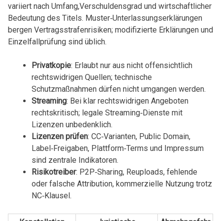
variiert nach‍ Umfang,Verschuldensgrad und⁣ wirtschaftlicher
Bedeutung‍ des Titels. Muster‑Unterlassungserklärungen
bergen Vertragsstrafenrisiken; modifizierte ⁢Erklärungen und‌
Einzelfallprüfung sind üblich.
Privatkopie
: Erlaubt nur ‌aus nicht offensichtlich
rechtswidrigen Quellen; technische
Schutzmaßnahmen dürfen nicht umgangen werden.
Streaming
: Bei ⁢klar rechtswidrigen Angeboten
rechtskritisch; legale Streaming‑Dienste mit
Lizenzen unbedenklich.
Lizenzen prüfen
: CC‑Varianten, Public‌ Domain,
Label‑Freigaben, Plattform‑Terms und Impressum
sind zentrale Indikatoren.
Risikotreiber
: P2P‑Sharing, Reuploads, fehlende
oder falsche Attribution, kommerzielle Nutzung trotz
NC‑Klausel.