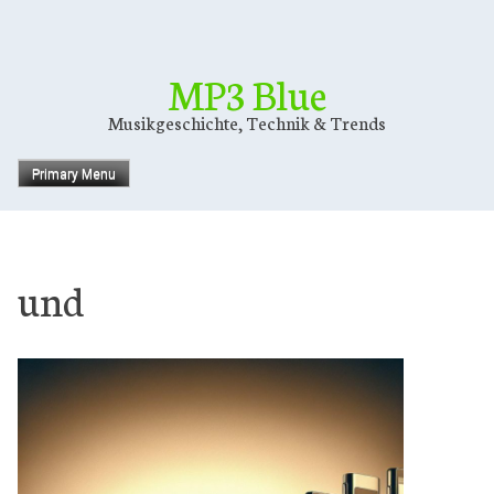
Skip
to
content
MP3 Blue
Musikgeschichte, Technik & Trends
Primary Menu
und