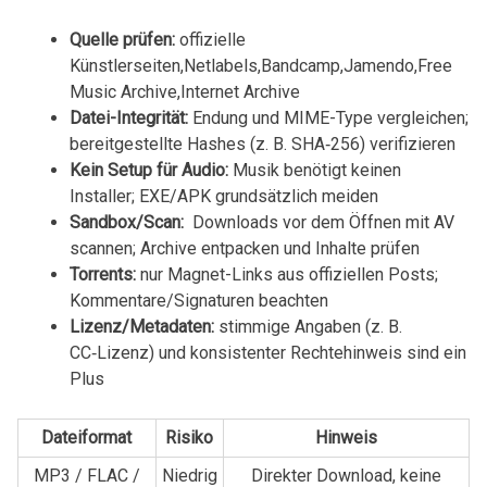
Quelle ⁢prüfen:
offizielle
Künstlerseiten,Netlabels,Bandcamp,Jamendo,Free
Music Archive,Internet Archive
Datei-Integrität:
Endung und MIME-Type vergleichen;
bereitgestellte Hashes (z. B.‌ SHA‑256) verifizieren
Kein​ Setup für Audio:
Musik benötigt keinen
Installer; EXE/APK⁤ grundsätzlich meiden
Sandbox/Scan:
⁢ Downloads vor dem Öffnen mit AV
scannen; Archive entpacken und​ Inhalte prüfen
Torrents:
nur Magnet-Links aus offiziellen Posts;
Kommentare/Signaturen beachten
Lizenz/Metadaten:
stimmige Angaben (z. B.
CC‑Lizenz) und konsistenter Rechtehinweis sind ein‍
Plus
Dateiformat
Risiko
Hinweis
MP3 / FLAC /
Niedrig
Direkter Download, ⁣keine