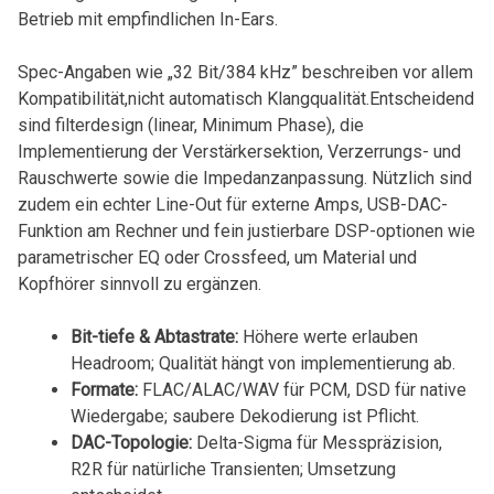
Betrieb mit empfindlichen In-Ears.
Spec-Angaben wie „32 ⁤Bit/384 kHz”‍ beschreiben ⁣vor allem
Kompatibilität,nicht automatisch Klangqualität.Entscheidend
sind filterdesign (linear, Minimum Phase), die
Implementierung der ​Verstärkersektion, Verzerrungs- und
Rauschwerte sowie die Impedanzanpassung. Nützlich sind
zudem ein echter Line-Out für externe Amps, USB-DAC-
Funktion am Rechner ‍und fein justierbare DSP-optionen wie
parametrischer EQ oder Crossfeed, um Material und
Kopfhörer sinnvoll zu ergänzen.
Bit-tiefe & Abtastrate:
Höhere ⁢werte erlauben
Headroom; Qualität hängt von ⁢implementierung ab.
Formate:
FLAC/ALAC/WAV für PCM, DSD für ‌native
Wiedergabe; saubere⁣ Dekodierung ist Pflicht.
DAC-Topologie:
Delta-Sigma für ‌Messpräzision,
R2R für natürliche Transienten; Umsetzung