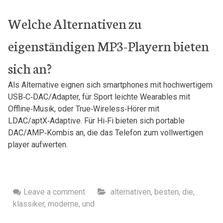
Welche Alternativen zu
eigenständigen MP3-Playern ‌bieten
sich an?
Als Alternative eignen sich smartphones mit hochwertigem
USB‑C‑DAC/Adapter, für‌ Sport leichte Wearables ⁢mit
Offline‑Musik, oder True‑Wireless‑Hörer mit
LDAC/aptX‑Adaptive. Für Hi‑Fi bieten sich portable
DAC/AMP‑Kombis an, die ⁣das Telefon zum vollwertigen
player ⁣aufwerten.
Leave a comment
alternativen
,
besten
,
die
,
klassiker
,
moderne
,
und