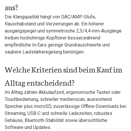
aus?
Die Klangqualität hängt von DAC/AMP‑Stufe,
Rauschabstand und Verzerrungen ab.⁤ Ein höherer
ausgangspegel und symmetrische 2,5/4,4‑mm‑Ausgänge
treiben‌ hochohmige Kopfhörer besser,während
empfindliche In‑Ears ⁢geringe Grundrauschwerte und
saubere Lautstärkeregelung benötigen.
Welche⁣ Kriterien sind beim Kauf im
Alltag ⁣entscheidend?
Im Alltag zählen Akkulaufzeit, ergonomische Tasten oder​
Touchbedienung, schneller medienscan, ausreichend
Speicher⁤ plus microSD, zuverlässige Offline‑Downloads bei
Streaming, USB‑C und schnelle Ladezeiten, robustes
Gehäuse, Bluetooth‑Stabilität sowie übersichtliche
Software und⁢ Updates.