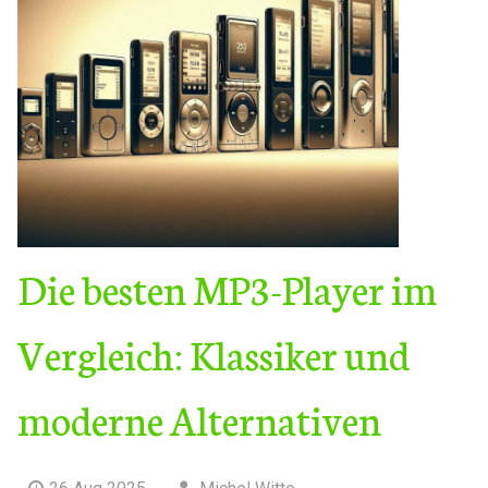
Die besten MP3-Player im
Vergleich: Klassiker und
moderne Alternativen