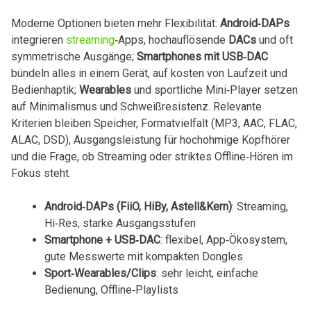
Moderne Optionen bieten mehr Flexibilität:
Android‑DAPs
integrieren‍
streaming
‑Apps, hochauflösende
DACs
und oft
symmetrische Ausgänge;
Smartphones mit USB‑DAC
bündeln alles ‍in einem Gerät, auf kosten von Laufzeit und⁣
Bedienhaptik;
Wearables
und sportliche Mini‑Player setzen
auf Minimalismus und Schweißresistenz. Relevante‍
Kriterien bleiben Speicher, Formatvielfalt (MP3, AAC, FLAC,
ALAC, DSD), Ausgangsleistung für hochohmige Kopfhörer
und die Frage, ob Streaming oder‌ striktes Offline‑Hören im
Fokus steht.
Android‑DAPs (FiiO, HiBy, Astell&Kern)
: Streaming,
Hi‑Res, starke Ausgangsstufen
Smartphone + USB‑DAC
: flexibel, App‑Ökosystem,
gute Messwerte mit kompakten Dongles
Sport‑Wearables/Clips
: sehr ‍leicht, einfache
‍Bedienung, Offline‑Playlists